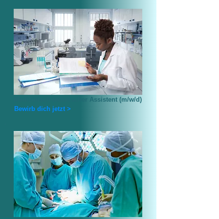
Medizinisch-technischer Assistent (m/w/d)
Bewirb dich jetzt >