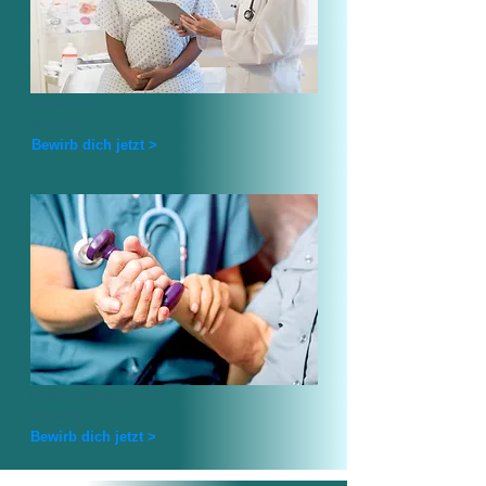
Hebamme
(m/w/d)
Bewirb dich jetzt >
Krankenpflegehelfer
(m/w/d)
Bewirb dich jetzt >