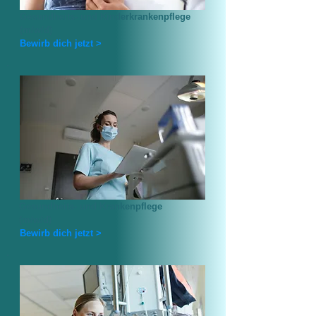
Gesundheits- und Kinderkrankenpflege
(m/w/d)
Bewirb dich jetzt >
Gesundheits- und Krankenpflege
(m/w/d)
Bewirb dich jetzt >