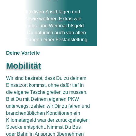
Neben attraktiven Zuschlägen und
Zulagen sowie weiteren Extras wie
bspw. Urlaubs- und Weihnachtsgeld
profitierst Du natürlich auch von allen
Sozialleistungen einer Festanstellung.
Deine Vorteile
Mobilität
Wir sind bestrebt, dass Du zu deinem
Einsatzort kommst, ohne dafür tief in
die eigene Tasche greifen zu müssen.
Bist Du mit Deinem eigenen PKW
unterwegs, zahlen wir Dir zu fairen und
branchenüblichen Konditionen ein
Kilometergeld was der zurückgelegten
Strecke entspricht. Nimmst Du Bus
oder Bahn in Anspruch übernehmen