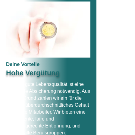
Deine Vorteile
Hohe Vergütung
Für eine gute Lebensqualität ist eine
finanzielle Absicherung notwendig. Aus
diesem Grund zahlen wir ein für die
Branche überdurchschnittliches Gehalt
an unsere Mitarbeiter. Wir bieten eine
transparente, faire und
leistungsgerechte Entlohnung, und
zwar für alle Berufsgruppen.